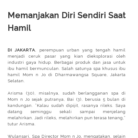
Memanjakan Diri Sendiri Saat
Hamil
DI JAKARTA
, perempuan urban yang tengah hamil
menjadi ceruk pasar yang kian dieksplorasi oleh
industri gaya hidup. Berbagai produk dan jasa untuk
ibu hamil bermunculan. Salah satunya spa khusus ibu
hamil Mom n Jo di Dharmawangsa Square, Jakarta
Selatan.
Arisma (30), misalnya, sudah berlangganan spa di
Mom n Jo sejak putranya, Bai (3), berusia 5 bulan di
kandungan. ”Kalau sudah dipijit, rasanya rileks. Saya
datang seminggu sekali sampai menjelang
melahirkan. Jadi rileks, melahirkan pun terasa tenang,”
tutur Arisma.
Wulansari, Spa Director Mom n Jo, mengatakan, selain