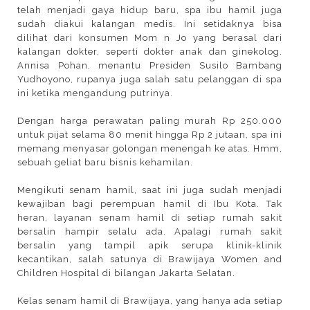
telah menjadi gaya hidup baru, spa ibu hamil juga
sudah diakui kalangan medis. Ini setidaknya bisa
dilihat dari konsumen Mom n Jo yang berasal dari
kalangan dokter, seperti dokter anak dan ginekolog.
Annisa Pohan, menantu Presiden Susilo Bambang
Yudhoyono, rupanya juga salah satu pelanggan di spa
ini ketika mengandung putrinya.
Dengan harga perawatan paling murah Rp 250.000
untuk pijat selama 80 menit hingga Rp 2 jutaan, spa ini
memang menyasar golongan menengah ke atas. Hmm,
sebuah geliat baru bisnis kehamilan.
Mengikuti senam hamil, saat ini juga sudah menjadi
kewajiban bagi perempuan hamil di Ibu Kota. Tak
heran, layanan senam hamil di setiap rumah sakit
bersalin hampir selalu ada. Apalagi rumah sakit
bersalin yang tampil apik serupa klinik-klinik
kecantikan, salah satunya di Brawijaya Women and
Children Hospital di bilangan Jakarta Selatan.
Kelas senam hamil di Brawijaya, yang hanya ada setiap