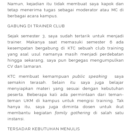
Namun, kejadian itu tidak membuat saya kapok dan
tetap menerima tugas sebagai moderator atau MC di
berbagai acara kampus.
GABUNG DI TRAINER CLUB
Sejak semester 3, saya sudah tertarik untuk menjadi
trainer. Makanya saat memasuki semester 6 ada
kesempatan bergabung di KTC sebuah club training
yang asal usul namanya masih menjadi perdebatan
hingga sekarang, saya pun bergegas mengumpulkan
CV dan lamaran.
KTC membuat kemampuan
public speaking
saya
semakin terasah. Selain itu saya juga belajar
menyiapkan materi yang sesuai dengan kebutuhan
peserta. Beberapa kali ada permintaan dari teman-
teman UKM di kampus untuk mengisi training. Tak
hanya itu, saya juga diminta dosen untuk ikut
membantu kegiatan
family gathering
di salah satu
instansi.
TERSADAR KEBUTUHAN MENULIS