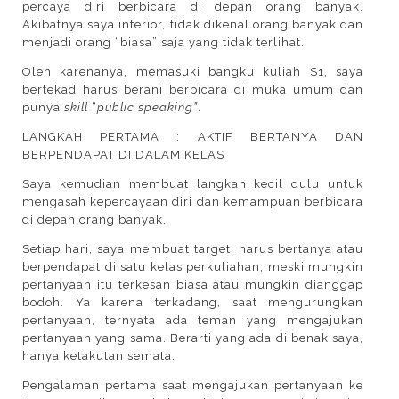
percaya diri berbicara di depan orang banyak.
Akibatnya saya inferior, tidak dikenal orang banyak dan
menjadi orang “biasa” saja yang tidak terlihat.
Oleh karenanya, memasuki bangku kuliah S1, saya
bertekad harus berani berbicara di muka umum dan
punya
skill
“
public speaking”
.
LANGKAH PERTAMA : AKTIF BERTANYA DAN
BERPENDAPAT DI DALAM KELAS
Saya kemudian membuat langkah kecil dulu untuk
mengasah kepercayaan diri dan kemampuan berbicara
di depan orang banyak.
Setiap hari, saya membuat target, harus bertanya atau
berpendapat di satu kelas perkuliahan, meski mungkin
pertanyaan itu terkesan biasa atau mungkin dianggap
bodoh. Ya karena terkadang, saat mengurungkan
pertanyaan, ternyata ada teman yang mengajukan
pertanyaan yang sama. Berarti yang ada di benak saya,
hanya ketakutan semata.
Pengalaman pertama saat mengajukan pertanyaan ke