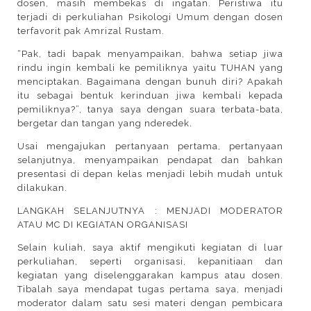
dosen, masih membekas di ingatan. Peristiwa itu
terjadi di perkuliahan Psikologi Umum dengan dosen
terfavorit pak Amrizal Rustam.
“Pak, tadi bapak menyampaikan, bahwa setiap jiwa
rindu ingin kembali ke pemiliknya yaitu TUHAN yang
menciptakan. Bagaimana dengan bunuh diri? Apakah
itu sebagai bentuk kerinduan jiwa kembali kepada
pemiliknya?”, tanya saya dengan suara terbata-bata,
bergetar dan tangan yang nderedek.
Usai mengajukan pertanyaan pertama, pertanyaan
selanjutnya, menyampaikan pendapat dan bahkan
presentasi di depan kelas menjadi lebih mudah untuk
dilakukan.
LANGKAH SELANJUTNYA : MENJADI MODERATOR
ATAU MC DI KEGIATAN ORGANISASI
Selain kuliah, saya aktif mengikuti kegiatan di luar
perkuliahan, seperti organisasi, kepanitiaan dan
kegiatan yang diselenggarakan kampus atau dosen.
Tibalah saya mendapat tugas pertama saya, menjadi
moderator dalam satu sesi materi dengan pembicara