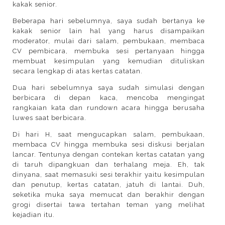
kakak senior.
Beberapa hari sebelumnya, saya sudah bertanya ke
kakak senior lain hal yang harus disampaikan
moderator, mulai dari salam, pembukaan, membaca
CV pembicara, membuka sesi pertanyaan hingga
membuat kesimpulan yang kemudian dituliskan
secara lengkap di atas kertas catatan.
Dua hari sebelumnya saya sudah simulasi dengan
berbicara di depan kaca, mencoba mengingat
rangkaian kata dan rundown acara hingga berusaha
luwes saat berbicara.
Di hari H, saat mengucapkan salam, pembukaan,
membaca CV hingga membuka sesi diskusi berjalan
lancar. Tentunya dengan contekan kertas catatan yang
di taruh dipangkuan dan terhalang meja. Eh, tak
dinyana, saat memasuki sesi terakhir yaitu kesimpulan
dan penutup, kertas catatan, jatuh di lantai. Duh,
seketika muka saya memucat dan berakhir dengan
grogi disertai tawa tertahan teman yang melihat
kejadian itu.