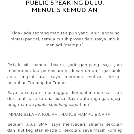
PUBLIC SPEAKING DULU,
MENULIS KEMUDIAN
“Tidak ada seorang manusia pun yang lahir langsung
pintar/pandai, semua butuh proses dan upaya untuk
menjadi “mampu”.
“Mbak sih pandai bicara, jadi gampang saja jadi
moderator atau pembicara di depan umum” ujar adik-
adik tingkat usai saya memberi motivasi terkait
pelatihan Training for Trainer.
Saya tersenyum menanggapi komentar mereka. “Lah
dek, alah bisa karena biasa. Saya dulu juga gak ujug-
ujug mampu
public speaking
seperti ini”.
IMPIAN SELAMA KULIAH : HARUS MAMPU BICARA
Setelah lulus SMA, saya menyadari, selama sekolah
dan ikut kegiatan ekstra di sekolah, saya masih kurang