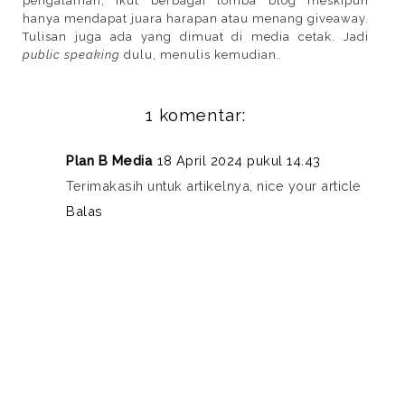
pengalaman, ikut berbagai lomba blog meskipun
hanya mendapat juara harapan atau menang giveaway.
Tulisan juga ada yang dimuat di media cetak. Jadi
public speaking
dulu, menulis kemudian
..
1 komentar:
Plan B Media
18 April 2024 pukul 14.43
Terimakasih untuk artikelnya, nice your article
Balas