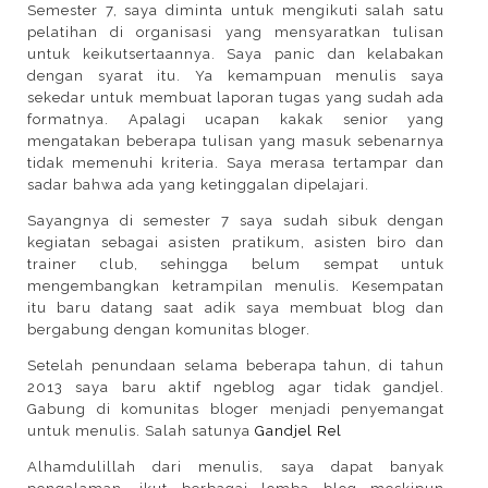
Semester 7, saya diminta untuk mengikuti salah satu
pelatihan di organisasi yang mensyaratkan tulisan
untuk keikutsertaannya. Saya panic dan kelabakan
dengan syarat itu. Ya kemampuan menulis saya
sekedar untuk membuat laporan tugas yang sudah ada
formatnya. Apalagi ucapan kakak senior yang
mengatakan beberapa tulisan yang masuk sebenarnya
tidak memenuhi kriteria. Saya merasa tertampar dan
sadar bahwa ada yang ketinggalan dipelajari.
Sayangnya di semester 7 saya sudah sibuk dengan
kegiatan sebagai asisten pratikum, asisten biro dan
trainer club, sehingga belum sempat untuk
mengembangkan ketrampilan menulis. Kesempatan
itu baru datang saat adik saya membuat blog dan
bergabung dengan komunitas bloger.
Setelah penundaan selama beberapa tahun, di tahun
2013 saya baru aktif ngeblog agar tidak gandjel.
Gabung di komunitas bloger menjadi penyemangat
untuk menulis. Salah satunya
Gandjel Rel
Alhamdulillah dari menulis, saya dapat banyak