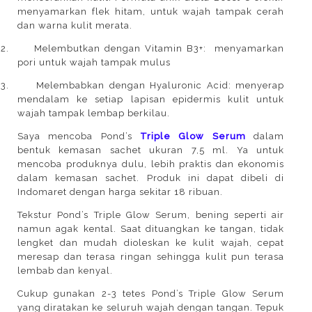
menyamarkan flek hitam, untuk wajah tampak cerah
dan warna kulit merata.
2.
Melembutkan dengan Vitamin B3+: menyamarkan
pori untuk wajah tampak mulus
3.
Melembabkan dengan Hyaluronic Acid: menyerap
mendalam ke setiap lapisan epidermis kulit untuk
wajah tampak lembap berkilau.
Saya mencoba Pond’s
Triple Glow Serum
dalam
bentuk kemasan sachet ukuran 7,5 ml. Ya untuk
mencoba produknya dulu, lebih praktis dan ekonomis
dalam kemasan sachet. Produk ini dapat dibeli di
Indomaret dengan harga sekitar 18 ribuan.
Tekstur Pond’s Triple Glow Serum, bening seperti air
namun agak kental. Saat dituangkan ke tangan, tidak
lengket dan mudah dioleskan ke kulit wajah, cepat
meresap dan terasa ringan sehingga kulit pun terasa
lembab dan kenyal.
Cukup gunakan 2-3 tetes Pond’s Triple Glow Serum
yang diratakan ke seluruh wajah dengan tangan. Tepuk