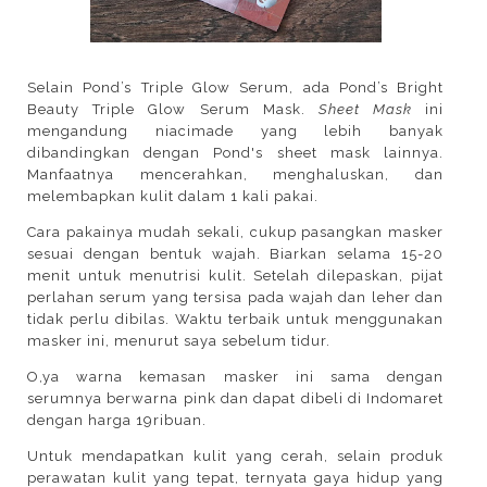
Selain Pond’s Triple Glow Serum, ada Pond’s Bright
Beauty Triple Glow Serum Mask.
Sheet Mask
ini
mengandung niacimade yang lebih banyak
dibandingkan dengan Pond's sheet mask lainnya.
Manfaatnya mencerahkan, menghaluskan, dan
melembapkan kulit dalam 1 kali pakai.
Cara pakainya mudah sekali, cukup pasangkan masker
sesuai dengan bentuk wajah. Biarkan selama 15-20
menit untuk menutrisi kulit. Setelah dilepaskan, pijat
perlahan serum yang tersisa pada wajah dan leher dan
tidak perlu dibilas. Waktu terbaik untuk menggunakan
masker ini, menurut saya sebelum tidur.
O,ya warna kemasan masker ini sama dengan
serumnya berwarna pink dan dapat dibeli di Indomaret
dengan harga 19ribuan.
Untuk mendapatkan kulit yang cerah, selain produk
perawatan kulit yang tepat, ternyata gaya hidup yang