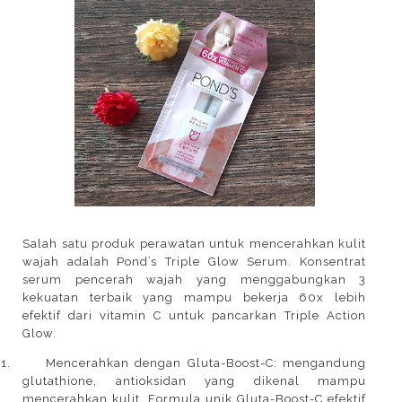
Salah satu produk perawatan untuk mencerahkan kulit
wajah adalah Pond’s Triple Glow Serum. Konsentrat
serum pencerah wajah yang menggabungkan 3
kekuatan terbaik yang mampu bekerja 60x lebih
efektif dari vitamin C untuk pancarkan Triple Action
Glow.
1.
Mencerahkan dengan Gluta-Boost-C: mengandung
glutathione, antioksidan yang dikenal mampu
mencerahkan kulit. Formula unik Gluta-Boost-C efektif