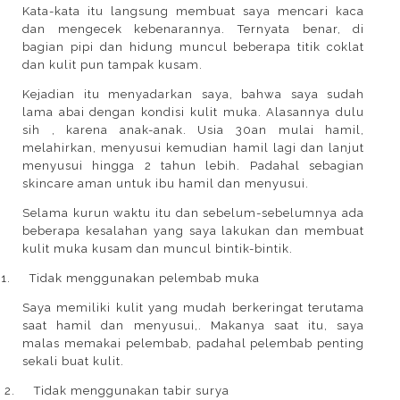
Kata-kata itu langsung membuat saya mencari kaca
dan mengecek kebenarannya. Ternyata benar, di
bagian pipi dan hidung muncul beberapa titik coklat
dan kulit pun tampak kusam.
Kejadian itu menyadarkan saya, bahwa saya sudah
lama abai dengan kondisi kulit muka. Alasannya dulu
sih , karena anak-anak. Usia 30an mulai hamil,
melahirkan, menyusui kemudian hamil lagi dan lanjut
menyusui hingga 2 tahun lebih. Padahal sebagian
skincare aman untuk ibu hamil dan menyusui.
Selama kurun waktu itu dan sebelum-sebelumnya ada
beberapa kesalahan yang saya lakukan dan membuat
kulit muka kusam dan muncul bintik-bintik.
1.
Tidak menggunakan pelembab muka
Saya memiliki kulit yang mudah berkeringat terutama
saat hamil dan menyusui,. Makanya saat itu, saya
malas memakai pelembab, padahal pelembab penting
sekali buat kulit.
2.
Tidak menggunakan tabir surya