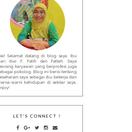
ai! Selamat datang di blog saya. Ibu
ari duo F, Fatih dan Fattah. Saya
eorang karyawan yang berprofesi juga
ebagai psikolog. Blog ini berisi tentang
eseharian saya sebagai ibu bekerja dan
arna-warni kehidupan di sekitar saya.
njoy!
LET'S CONNECT !