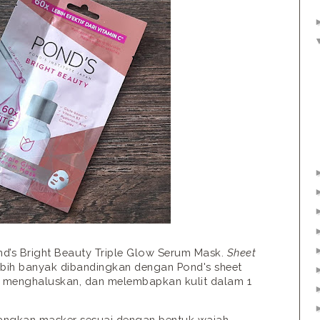
nd’s Bright Beauty Triple Glow Serum Mask.
Sheet
bih banyak dibandingkan dengan Pond's sheet
 menghaluskan, dan melembapkan kulit dalam 1
angkan masker sesuai dengan bentuk wajah.