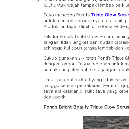
kulit untuk wajah tampak lembap berkila
Saya mencoba Pond’s
Triple Glow Seru
untuk mencoba produknya dulu, lebih p
Produk ini dapat dibeli di Indomaret den
Tekstur Pond’s Triple Glow Serum, benin
tangan, tidak lengket dan mudah diolesk
sehingga kulit pun terasa lembab dan ke
Cukup gunakan 2-3 tetes Pond’s Triple 
dengan tangan. Tepuk perlahan untuk m
pemakaian pelembab serta jangan lupak
Untuk perubahan kulit yang lebih cerah
minggu setelah pemakaian. Serum ini j
saya aplikasikan di kulit saya yang kebe
tidak perih.
Pond’s Bright Beauty Triple Glow Ser