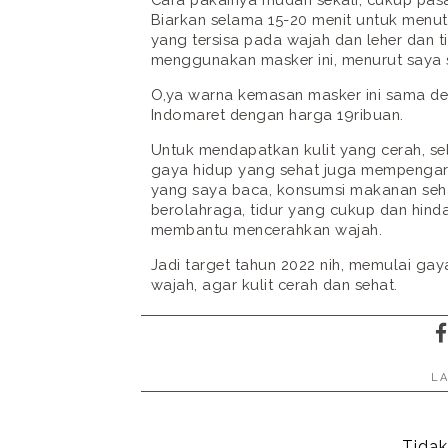
Biarkan selama 15-20 menit untuk menutri
yang tersisa pada wajah dan leher dan ti
menggunakan masker ini, menurut saya s
O,ya warna kemasan masker ini sama de
Indomaret dengan harga 19ribuan.
Untuk mendapatkan kulit yang cerah, sel
gaya hidup yang sehat juga mempengaruh
yang saya baca, konsumsi makanan sehat
berolahraga, tidur yang cukup dan hind
membantu mencerahkan wajah.
Jadi target tahun 2022 nih, memulai ga
wajah, agar kulit cerah dan sehat.
L
Tidak