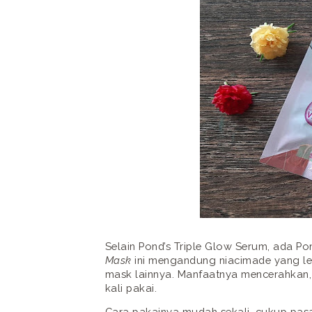
Selain Pond’s Triple Glow Serum, ada Po
Mask
ini mengandung niacimade yang le
mask lainnya. Manfaatnya mencerahkan,
kali pakai.
Cara pakainya mudah sekali, cukup pas