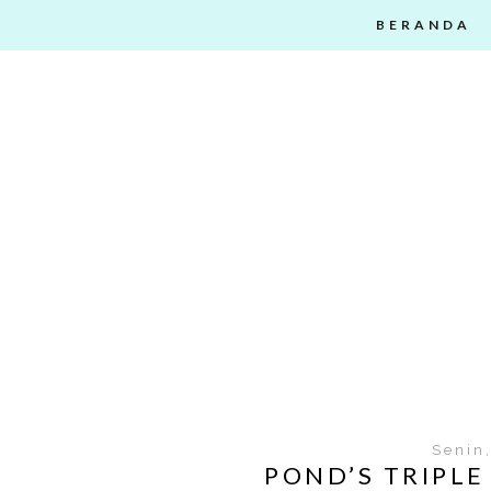
BERANDA
Senin
POND’S TRIPL