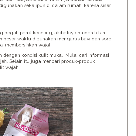
b digunakan sekalipun di dalam rumah, karena sinar
g pegal, perut kencang, akibatnya mudah lelah
n besar waktu digunakan mengurus bayi dan sore
alai membersihkan wajah.
an dengan kondisi kulit muka.
Mulai cari informasi
ah. Selain itu juga mencari produk-produk
it wajah.