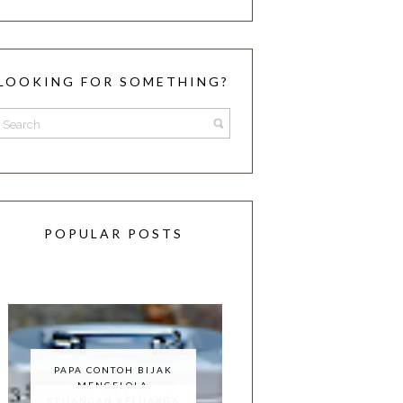
LOOKING FOR SOMETHING?
POPULAR POSTS
PAPA CONTOH BIJAK
MENGELOLA
KEUANGAN KELUARGA