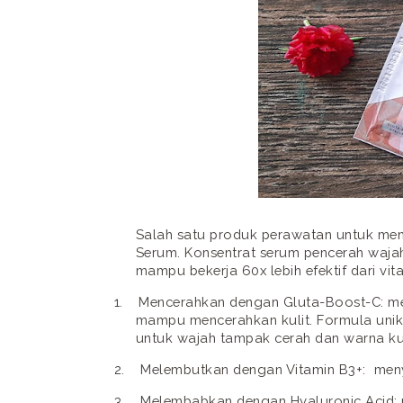
Salah satu produk perawatan untuk menc
Serum. Konsentrat serum pencerah waj
mampu bekerja 60x lebih efektif dari vit
1.
Mencerahkan dengan Gluta-Boost-C: me
mampu mencerahkan kulit. Formula unik 
untuk wajah tampak cerah dan warna kul
2.
Melembutkan dengan Vitamin B3+: men
3.
Melembabkan dengan Hyaluronic Acid: 