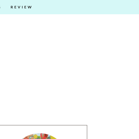
G
REVIEW