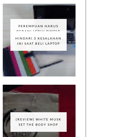
PEREMPUAN HARUS
BERANI LEBIH PINTAR
HINDARI 3 KESALAHAN
INI SAAT BELI LAPTOP
(REVIEW) WHITE MUSK
SET THE BODY SHOP