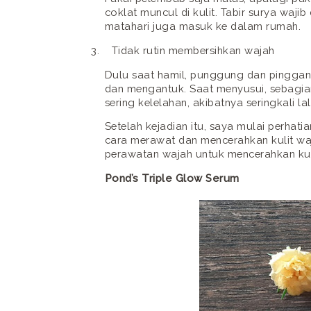
coklat muncul di kulit. Tabir surya waji
matahari juga masuk ke dalam rumah.
3.
Tidak rutin membersihkan wajah
Dulu saat hamil, punggung dan pinggan
dan mengantuk. Saat menyusui, sebagia
sering kelelahan, akibatnya seringkali l
Setelah kejadian itu, saya mulai perhati
cara merawat dan mencerahkan kulit waj
perawatan wajah untuk mencerahkan kul
Pond’s Triple Glow Serum