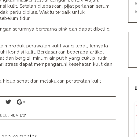
si kulit. Setelah dilepaskan, pijat perlahan serum
dak perlu dibilas. Waktu terbaik untuk
ebelum tidur.
ngan serumnya berwarna pink dan dapat dibeli di
ain produk perawatan kulit yang tepat, ternyata
i kondisi kulit. Berdasarkan beberapa artikel
 dan bergizi, minum air putih yang cukup, rutin
ari stress dapat mempengaruhi kesehatan kulit dan
ya hidup sehat dan melakukan perawatan kulit
ABEL:
REVIEW
 ada komentar: