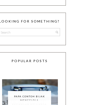
LOOKING FOR SOMETHING?
POPULAR POSTS
PAPA CONTOH BIJAK
MENGELOLA
KEUANGAN KELUARGA