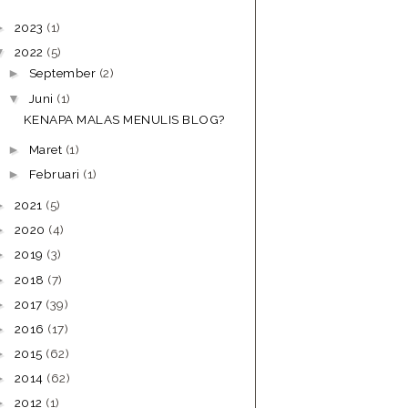
2023
(1)
►
2022
(5)
▼
September
(2)
►
Juni
(1)
▼
KENAPA MALAS MENULIS BLOG?
Maret
(1)
►
Februari
(1)
►
2021
(5)
►
2020
(4)
►
2019
(3)
►
2018
(7)
►
2017
(39)
►
2016
(17)
►
2015
(62)
►
2014
(62)
►
2012
(1)
►