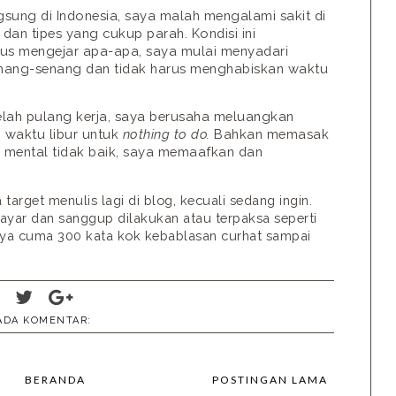
gsung di Indonesia, saya malah mengalami sakit di
an tipes yang cukup parah. Kondisi ini
us mengejar apa-apa, saya mulai menyadari
senang-senang dan tidak harus menghabiskan waktu
elah pulang kerja, saya berusaha meluangkan
 waktu libur untuk
nothing to do.
Bahkan memasak
i mental tidak baik, saya memaafkan dan
target menulis lagi di blog, kecuali sedang ingin.
ibayar dan sanggup dilakukan atau terpaksa seperti
nnya cuma 300 kata kok kebablasan curhat sampai
 ADA KOMENTAR:
BERANDA
POSTINGAN LAMA