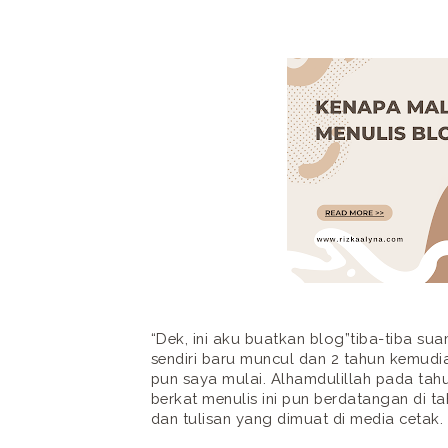
“Dek, ini aku buatkan blog”tiba-tiba su
sendiri baru muncul dan 2 tahun kemudia
pun saya mulai. Alhamdulillah pada ta
berkat menulis ini pun berdatangan di t
dan tulisan yang dimuat di media cetak.