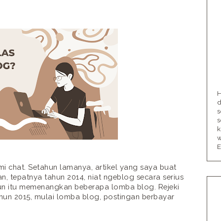
H
d
s
s
k
w
E
ami chat. Setahun lamanya, artikel yang saya buat
n, tepatnya tahun 2014, niat ngeblog secara serius
hun itu memenangkan beberapa lomba blog. Rejeki
ahun 2015, mulai lomba blog, postingan berbayar