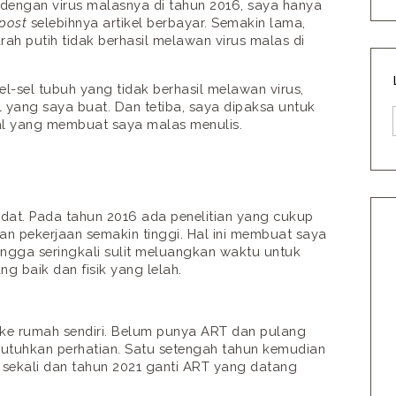
dengan virus malasnya di tahun 2016, saya hanya
post
selebihnya artikel berbayar. Semakin lama,
rah putih tidak berhasil melawan virus malas di
l-sel tubuh yang tidak berhasil melawan virus,
l yang saya buat. Dan tetiba, saya dipaksa untuk
al yang membuat saya malas menulis.
dat. Pada tahun 2016 ada penelitian yang cukup
an pekerjaan semakin tinggi. Hal ini membuat saya
hingga seringkali sulit meluangkan waktu untuk
 baik dan fisik yang lelah.
 ke rumah sendiri. Belum punya ART dan pulang
tuhkan perhatian. Satu setengah tahun kemudian
ekali dan tahun 2021 ganti ART yang datang