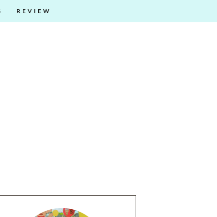
G
REVIEW