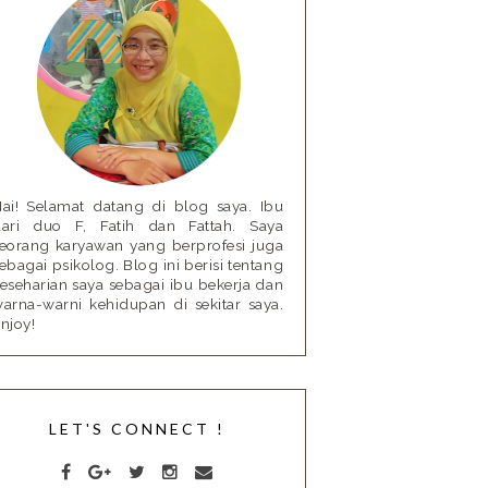
ai! Selamat datang di blog saya. Ibu
ari duo F, Fatih dan Fattah. Saya
eorang karyawan yang berprofesi juga
ebagai psikolog. Blog ini berisi tentang
eseharian saya sebagai ibu bekerja dan
arna-warni kehidupan di sekitar saya.
njoy!
LET'S CONNECT !