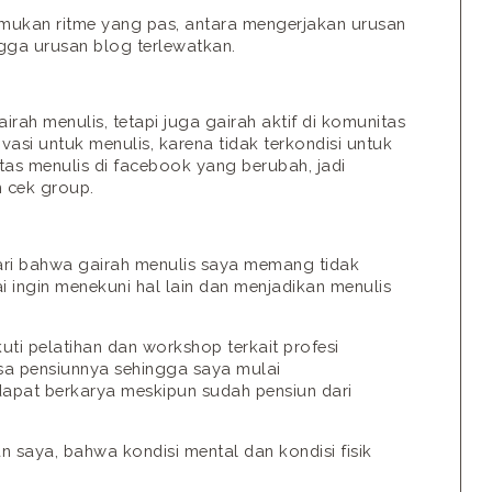
mukan ritme yang pas, antara mengerjakan urusan
gga urusan blog terlewatkan.
rah menulis, tetapi juga gairah aktif di komunitas
vasi untuk menulis, karena tidak terkondisi untuk
itas menulis di facebook yang berubah, jadi
n cek group.
ari bahwa gairah menulis saya memang tidak
 ingin menekuni hal lain dan menjadikan menulis
ti pelatihan dan workshop terkait profesi
asa pensiunnya sehingga saya mulai
apat berkarya meskipun sudah pensiun dari
saya, bahwa kondisi mental dan kondisi fisik