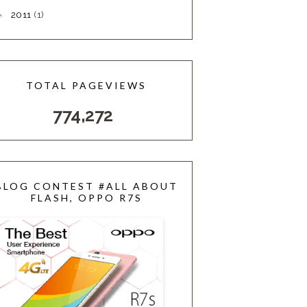
2011
(1)
►
TOTAL PAGEVIEWS
774,272
BLOG CONTEST #ALL ABOUT
FLASH, OPPO R7S