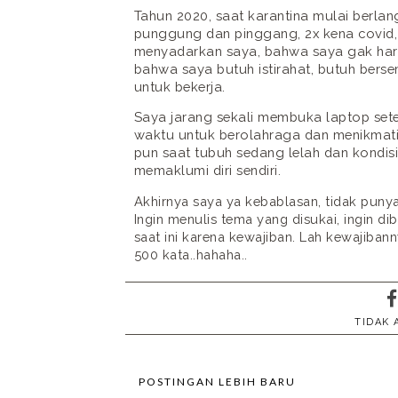
Tahun 2020, saat karantina mulai berlan
punggung dan pinggang, 2x kena covid, d
menyadarkan saya, bahwa saya gak har
bahwa saya butuh istirahat, butuh ber
untuk bekerja.
Saya jarang sekali membuka laptop set
waktu untuk berolahraga dan menikmati
pun saat tubuh sedang lelah dan kondis
memaklumi diri sendiri.
Akhirnya saya ya kebablasan, tidak punya 
Ingin menulis tema yang disukai, ingin d
saat ini karena kewajiban. Lah kewajiba
500 kata..hahaha..
TIDAK
POSTINGAN LEBIH BARU