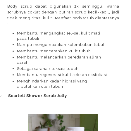
Body scrub dapat digunakan 2x seminggu, warna
scrubnya coklat dengan butiran scrub kecil-kecil, jadi
tidak mengiritasi kulit. Manfaat bodyscrub diantaranya
:
Membantu mengangkat sel-sel kulit mati
pada tub
uh
Mampu mengembalikan kelembaban tubuh
Membantu mencerahkan kulit tubuh
Membantu melancarkan peredaran aliran
darah
Sebagai sarana rileksasi tubuh
Membantu regenerasi kulit setelah eksfoliasi
Menghindarkan kadar hidrasi yang
dibutuhkan oleh tubuh
2.
Scarlett Shower Scrub Jolly