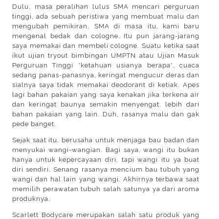
Dulu, masa peralihan lulus SMA mencari perguruan
tinggi, ada sebuah peristiwa yang membuat malu dan
mengubah pemikiran. SMA di masa itu, kami baru
mengenal bedak dan cologne. Itu pun jarang-jarang
saya memakai dan membeli cologne. Suatu ketika saat
ikut ujian tryout bimbingan UMPTN atau Ujian Masuk
Perguruan Tinggi *ketahuan usianya berapa*, cuaca
sedang panas-panasnya, keringat mengucur deras dan
sialnya saya tidak memakai deodorant di ketiak. Apes
lagi bahan pakaian yang saya kenakan jika terkena air
dan keringat baunya semakin menyengat, lebih dari
bahan pakaian yang lain. Duh, rasanya malu dan gak
pede banget.
Sejak saat itu, berusaha untuk menjaga bau badan dan
menyukai wangi-wangian. Bagi saya, wangi itu bukan
hanya untuk kepercayaan diri, tapi wangi itu ya buat
diri sendiri. Senang rasanya mencium bau tubuh yang
wangi dan hal lain yang wangi. Akhirnya terbawa saat
memilih perawatan tubuh salah satunya ya dari aroma
produknya.
Scarlett Bodycare merupakan salah satu produk yang