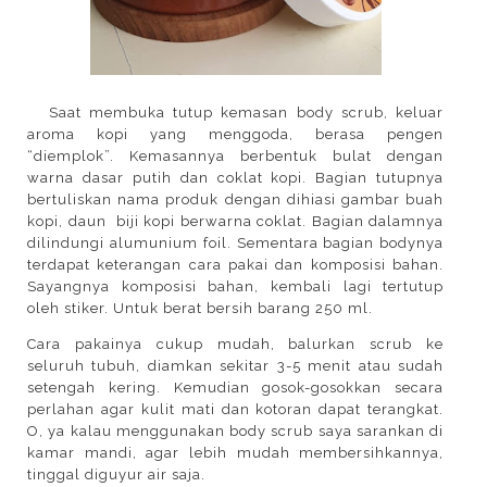
Saat membuka tutup kemasan body scrub, keluar
aroma kopi yang menggoda, berasa pengen
“diemplok”. Kemasannya berbentuk bulat dengan
warna dasar putih dan coklat kopi. Bagian tutupnya
bertuliskan nama produk dengan dihiasi gambar buah
kopi, daun
biji kopi berwarna coklat. Bagian dalamnya
dilindungi alumunium foil. Sementara bagian bodynya
terdapat keterangan cara pakai dan komposisi bahan.
Sayangnya komposisi bahan, kembali lagi tertutup
oleh stiker. Untuk berat bersih barang 250 ml.
Cara pakainya cukup mudah, balurkan scrub ke
seluruh tubuh, diamkan sekitar 3-5 menit atau sudah
setengah kering. Kemudian gosok-gosokkan secara
perlahan agar kulit mati dan kotoran dapat terangkat.
O, ya kalau menggunakan body scrub saya sarankan di
kamar mandi, agar lebih mudah membersihkannya,
tinggal diguyur air saja.