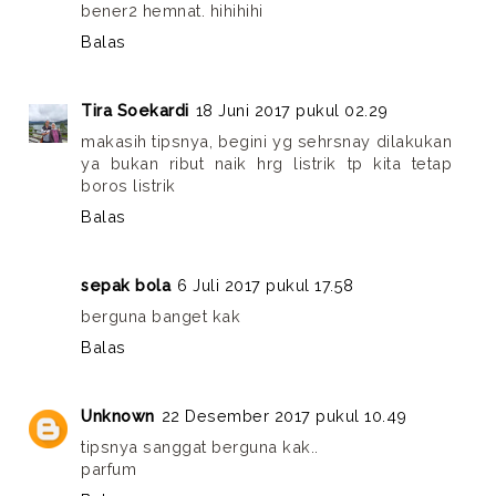
bener2 hemnat. hihihihi
Balas
Tira Soekardi
18 Juni 2017 pukul 02.29
makasih tipsnya, begini yg sehrsnay dilakukan
ya bukan ribut naik hrg listrik tp kita tetap
boros listrik
Balas
sepak bola
6 Juli 2017 pukul 17.58
berguna banget kak
Balas
Unknown
22 Desember 2017 pukul 10.49
tipsnya sanggat berguna kak..
parfum