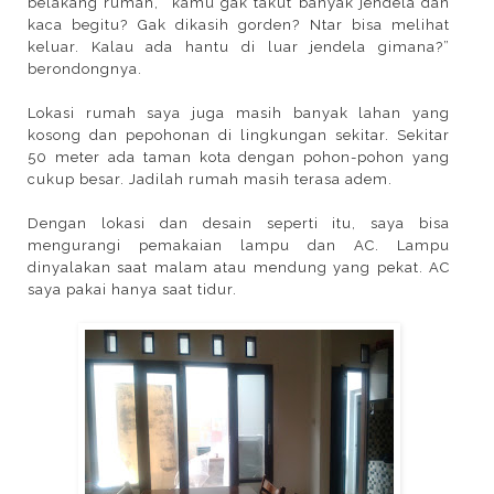
belakang rumah, “kamu gak takut banyak jendela dan
kaca begitu? Gak dikasih gorden? Ntar bisa melihat
keluar. Kalau ada hantu di luar jendela gimana?”
berondongnya.
Lokasi rumah saya juga masih banyak lahan yang
kosong dan pepohonan di lingkungan sekitar. Sekitar
50 meter ada taman kota dengan pohon-pohon yang
cukup besar. Jadilah rumah masih terasa adem.
Dengan lokasi dan desain seperti itu, saya bisa
mengurangi pemakaian lampu dan AC. Lampu
dinyalakan saat malam atau mendung yang pekat. AC
saya pakai hanya saat tidur.