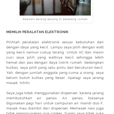
Abaikan barang-barang di belakang rumah
MEMILIH PERALATAN ELEKTRONIK
Pilihlah peralatan elektronik sesuai kebutuhan dan
dengan daya yang kecil. Lampu saya pilih dengan watt
yang kecil namun cukup terang. Untuk AC dan mesin
cuci saya pilih yang wattnya kecil sehingga lebih
hemat dan pas dengan daya listrik rumah. Sedangkan
kulkas, saya pilih yang satu pintu dan berukuran kecil.
Yah, dengan jumlah anggota yang cuma 4 orang, saya
belum butuh kulkas yang besar. Apalagi saya jarang
masak..hihihi.
Saya juga tidak menggunakan dispenser, karena jarang
membutuhkan air panas. Air panas, biasanya
digunakan pagi hari untuk campuran air mandi duo F,
masak mau diambil dari dispenser. Memasak nasi juga
tidak menggunakan rice cooker. Suami saya tidak suka