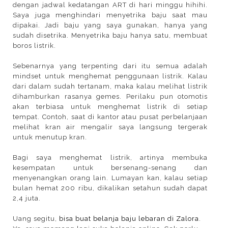
dengan jadwal kedatangan ART di hari minggu hihihi.
Saya juga menghindari menyetrika baju saat mau
dipakai. Jadi baju yang saya gunakan, hanya yang
sudah disetrika. Menyetrika baju hanya satu, membuat
boros listrik.
Sebenarnya yang terpenting dari itu semua adalah
mindset untuk menghemat penggunaan listrik. Kalau
dari dalam sudah tertanam, maka kalau melihat listrik
dihamburkan rasanya gemes. Perilaku pun otomotis
akan terbiasa untuk menghemat listrik di setiap
tempat. Contoh, saat di kantor atau pusat perbelanjaan
melihat kran air mengalir saya langsung tergerak
untuk menutup kran.
Bagi saya menghemat listrik, artinya membuka
kesempatan untuk bersenang-senang dan
menyenangkan orang lain. Lumayan kan, kalau setiap
bulan hemat 200 ribu, dikalikan setahun sudah dapat
2,4 juta.
Uang segitu,
bisa buat belanja baju lebaran di Zalora
.