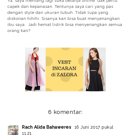
Ya, saya memang lagi suka belanja online. Gak perlu
capek dan kepanasan. Tentunya saya cari yang pas
dengan style dan ukuran tubuh. Tidak lupa yang
diskonan hihihi. Sisanya kan bisa buat menyenangkan
ibu saya. Jadi hemat listrik bisa menyenangkan semua
orang kan?
6 komentar:
Rach Alida Bahaweres
16 Juni 2017 pukul
11.21