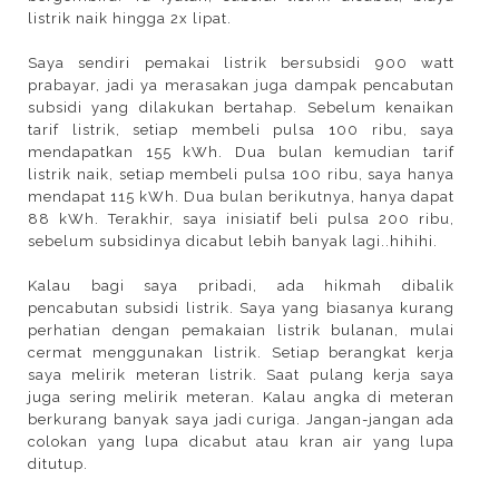
listrik naik hingga 2x lipat.
Saya sendiri pemakai listrik bersubsidi 900 watt
prabayar, jadi ya merasakan juga dampak pencabutan
subsidi yang dilakukan bertahap. Sebelum kenaikan
tarif listrik, setiap membeli pulsa 100 ribu, saya
mendapatkan 155 kWh. Dua bulan kemudian tarif
listrik naik, setiap membeli pulsa 100 ribu, saya hanya
mendapat 115 kWh. Dua bulan berikutnya, hanya dapat
88 kWh. Terakhir, saya inisiatif beli pulsa 200 ribu,
sebelum subsidinya dicabut lebih banyak lagi..hihihi.
Kalau bagi saya pribadi, ada hikmah dibalik
pencabutan subsidi listrik. Saya yang biasanya kurang
perhatian dengan pemakaian listrik bulanan, mulai
cermat menggunakan listrik. Setiap berangkat kerja
saya melirik meteran listrik. Saat pulang kerja saya
juga sering melirik meteran. Kalau angka di meteran
berkurang banyak saya jadi curiga. Jangan-jangan ada
colokan yang lupa dicabut atau kran air yang lupa
ditutup.