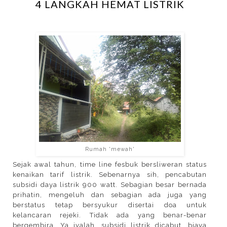
4 LANGKAH HEMAT LISTRIK
Rumah 'mewah'
Sejak awal tahun, time line fesbuk bersliweran status
kenaikan tarif listrik. Sebenarnya sih, pencabutan
subsidi daya listrik 900 watt. Sebagian besar bernada
prihatin, mengeluh dan sebagian ada juga yang
berstatus tetap bersyukur disertai doa untuk
kelancaran rejeki. Tidak ada yang benar-benar
bergembira. Ya iyalah, subsidi listrik dicabut, biaya