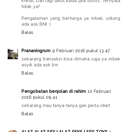
kredit. Dan lagi takut kalau jadi boros. Ternyata
tidak ya?
Pengalaman yang berharga ya mbak, untung
ada ask BNI :)
Balas
Prananingrum
9 Februari 2016 pukul 13.47
sekarang transaksi bisa dimana saja ya mbak
asyik ada ask bni
Balas
Pengobatan benjolan di rahim
10 Februari
2016 pukul 09.41
sekarang mau tanya-tanya gak perlu ribet
Balas
ALAT ALAT SEX | ALAT SEKS | SEX TOYS
1