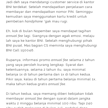
Jadi deh saya mendatangi customer service di kantor
BNI terdekat. Setelah mendapatkan penjelasan cara
membayar dan mendapatkan nomor PIN. Seminggu
kemudian saya menggunakan kartu kredit untuk
pembelian
handphone
*gak mau rugi.
Eh, kok di bulan Nopember saya mendapat tagihan
annual fee
lagi. Siangnya dengan agak emosi, melaju
lah saya ke kantor BNI. Setelah menghubungi pihak
BNI pusat, Mas bagian CS meminta saya menghubungi
BNI Call 150046.
Rupanya, informasi promo
annual fee
selama 2 tahun
yang saya peroleh kurang lengkap. Syarat dan
ketentuannya, selama 2 tahun itu, saya minimal
belanja 1x di tahun pertama dan 1x di tahun kedua.
Pikir saya, kalau di tahun pertama belanja minimal 1x,
maka tahun kedua gratis
annual fee
.
Di tahun kedua, saya memang diberi kebijakan tidak
membayar
annual fee
dengan syarat dalam jangka
waktu 2 minggu belanja minimal 100 ribu. Tapi 240