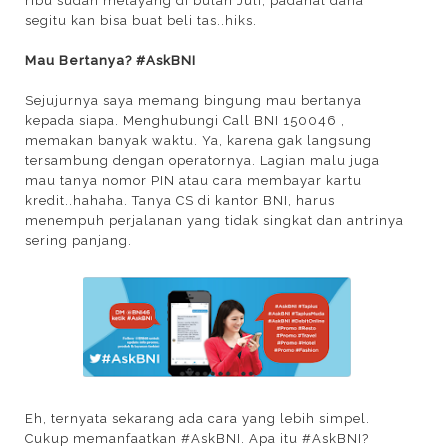
ribu sudah melayang di bulan Juli, padahal dana
segitu kan bisa buat beli tas..hiks.
Mau Bertanya? #AskBNI
Sejujurnya saya memang bingung mau bertanya
kepada siapa. Menghubungi Call BNI 150046 ,
memakan banyak waktu. Ya, karena gak langsung
tersambung dengan operatornya. Lagian malu juga
mau tanya nomor PIN atau cara membayar kartu
kredit..hahaha. Tanya CS di kantor BNI, harus
menempuh perjalanan yang tidak singkat dan antrinya
sering panjang.
Eh, ternyata sekarang ada cara yang lebih simpel.
Cukup memanfaatkan #AskBNI. Apa itu #AskBNI?