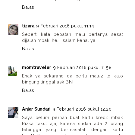
Balas
tizara
9 Februari 2016 pukul 11.14
Seperti kata pepatah malu bertanya sesat
dijalan mbak, he.....salam kenal ya
Balas
momtraveler
9 Februari 2016 pukul 11.58
Enak ya sekarang ga perlu malu2 lg kalo
bingung tinggal ask BNI
Balas
Anjar Sundari
9 Februari 2016 pukul 12.20
Saya belum pernah buat kartu kredit mbak
Rizka takut aja, karena sudah ada 2 orang
tetangga yang bermasalah dengan kartu