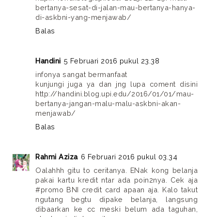
bertanya-sesat-di-jalan-mau-bertanya-hanya-
di-askbni-yang-menjawab/
Balas
Handini
5 Februari 2016 pukul 23.38
infonya sangat bermanfaat
kunjungi juga ya dan jng lupa coment disini
http://handini.blog.upi.edu/2016/01/01/mau-
bertanya-jangan-malu-malu-askbni-akan-
menjawab/
Balas
Rahmi Aziza
6 Februari 2016 pukul 03.34
Oalahhh gitu to ceritanya. ENak kong belanja
pakai kartu kredit ntar ada poin2nya. Cek aja
#promo BNI credit card apaan aja. Kalo takut
ngutang begtu dipake belanja, langsung
dibaarkan ke cc meski belum ada taguhan,