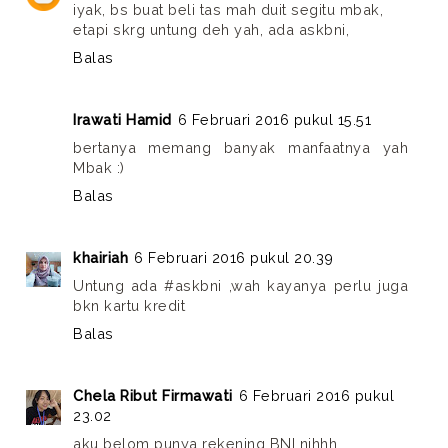
iyak, bs buat beli tas mah duit segitu mbak,
etapi skrg untung deh yah, ada askbni,
Balas
Irawati Hamid
6 Februari 2016 pukul 15.51
bertanya memang banyak manfaatnya yah
Mbak :)
Balas
khairiah
6 Februari 2016 pukul 20.39
Untung ada #askbni ,wah kayanya perlu juga
bkn kartu kredit
Balas
Chela Ribut Firmawati
6 Februari 2016 pukul
23.02
aku belom punya rekening BNI nihhh