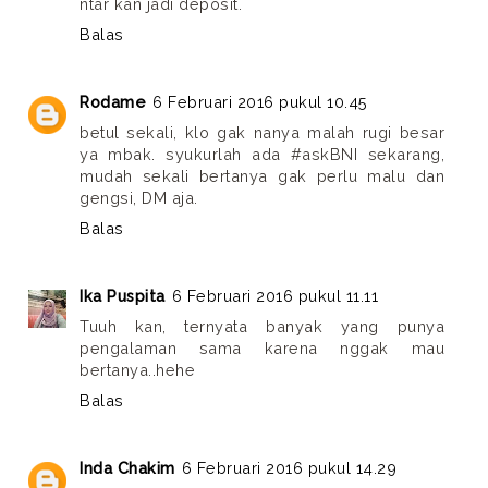
ntar kan jadi deposit.
Balas
Rodame
6 Februari 2016 pukul 10.45
betul sekali, klo gak nanya malah rugi besar
ya mbak. syukurlah ada #askBNI sekarang,
mudah sekali bertanya gak perlu malu dan
gengsi, DM aja.
Balas
Ika Puspita
6 Februari 2016 pukul 11.11
Tuuh kan, ternyata banyak yang punya
pengalaman sama karena nggak mau
bertanya..hehe
Balas
Inda Chakim
6 Februari 2016 pukul 14.29