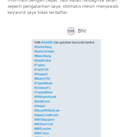
informasi dengan cepat. Jadi kalau hastagnya salah
seperti pengalaman saya, otomatis mesin menjawab
keyword saya tidak terdaftar.