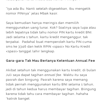
“Iya ada Bu. Nanti setelah digesekkan, Ibu mengetik
nomor PINnya” jelas Mbak kasir.
Saya kemudian hanya meringis dan memilih
menggunakan uang tunai. Kok? Soalnya saya lupa atau
lebih tepatnya tidak tahu nomor PIN kartu kredit BNI.
Jadi selama 1 tahun, kartu kredit menganggur, tak
terpakai. Padahal buat memperoleh kartu PIN cuma
sms ke 3346 dan ketik RPIN <spasi> No Kartu Kredit
<spasi> tanggal lahir lengkap.
Gara-gara Tak Mau Bertanya Ketentuan Annual Fee
Akibat setahun tak menggunakan kartu kredit, di bulan
Juli saya dapat tagihan
annual fee
. Waktu itu saya
pasrah dan bingung. Pasrah karena saya memang
tidak pernah menggunakan kartu BNI selama 1 tahun,
jadi di tahun kedua harus membayar tagihan. Biingung
karena tidak tahu cara membayar tagihan..hahaha
*katrok banget.