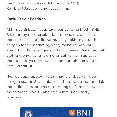
membayar
annual fee
di bulan Juli 2015.
Kok bisa? Jadi ceritanya seperti ini.
Kartu Kredit Perdana
Akhirnya di bulan Juli, saya punya kartu kredit BNI.
Sebelumnya tak terpikir dalam benak saya untuk
memiliki kartu kredit. Namun saya akhirnya luluh
dengan Mbak marketing yang menawarkan kartu
kredit BNI. Tawaran gratis 2 tahun
annual fee
ditambah
oleh sikapnya yang tak merendahkan prinsip saya,
membuat saya membujuk suami untuk menyetujui
kartu kredit BNI.
“Iya, gak apa-apa bu, kalau mau didiskusikan dulu
dengan suami. Saya catat saja dulu, kalau suami tidak
mengijinkan, saat pihak BNI mengkonfirmasi, ibu bisa
meng
cancel
kok. Bilang saja suami tidak setuju”
jelasnya.