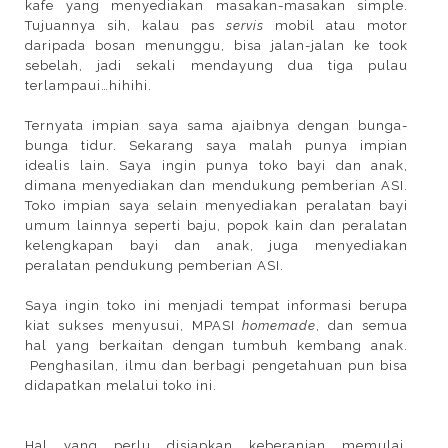
kafe yang menyediakan masakan-masakan simple.
Tujuannya sih, kalau pas
servis
mobil atau motor
daripada bosan menunggu, bisa jalan-jalan ke took
sebelah, jadi sekali mendayung dua tiga pulau
terlampaui…hihihi.
Ternyata impian saya sama ajaibnya dengan bunga-
bunga tidur. Sekarang saya malah punya impian
idealis lain. Saya ingin punya toko bayi dan anak,
dimana menyediakan dan mendukung pemberian ASI.
Toko impian saya selain menyediakan peralatan bayi
umum lainnya seperti baju, popok kain dan peralatan
kelengkapan bayi dan anak, juga menyediakan
peralatan pendukung pemberian ASI.
Saya ingin toko ini menjadi tempat informasi berupa
kiat sukses menyusui, MPASI
homemade
, dan semua
hal yang berkaitan dengan tumbuh kembang anak.
Penghasilan, ilmu dan berbagi pengetahuan pun bisa
didapatkan melalui toko ini.
Hal yang perlu disiapkan keberanian memulai,