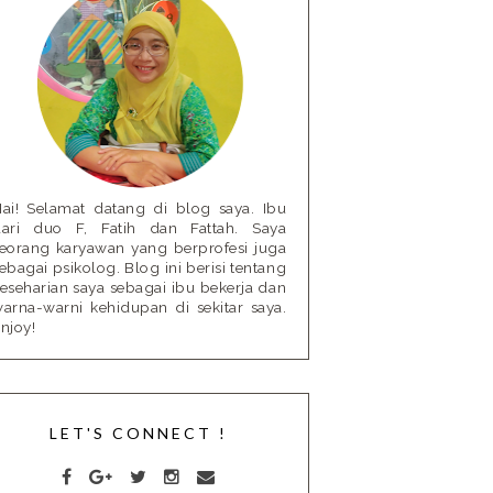
ai! Selamat datang di blog saya. Ibu
ari duo F, Fatih dan Fattah. Saya
eorang karyawan yang berprofesi juga
ebagai psikolog. Blog ini berisi tentang
eseharian saya sebagai ibu bekerja dan
arna-warni kehidupan di sekitar saya.
njoy!
LET'S CONNECT !