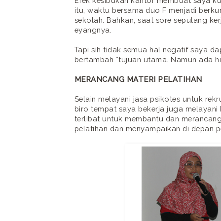
Efek kesibukan kantor membuat saya kur
itu, waktu bersama duo F menjadi berku
sekolah. Bahkan, saat sore sepulang ker
eyangnya.
Tapi sih tidak semua hal negatif saya da
bertambah *tujuan utama. Namun ada hik
MERANCANG MATERI PELATIHAN
Selain melayani jasa psikotes untuk re
biro tempat saya bekerja juga melayani
terlibat untuk membantu dan merancang
pelatihan dan menyampaikan di depan pe