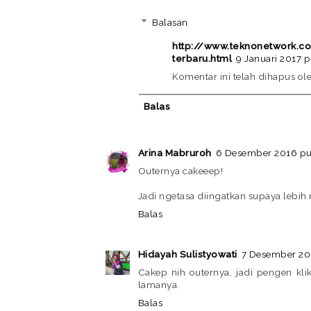
Balasan
http://www.teknonetwork.c
terbaru.html
9 Januari 2017 
Komentar ini telah dihapus ol
Balas
Arina Mabruroh
6 Desember 2016 pu
Outernya cakeeep!
Jadi ngetasa diingatkan supaya lebih 
Balas
Hidayah Sulistyowati
7 Desember 20
Cakep nih outernya, jadi pengen kli
lamanya.
Balas