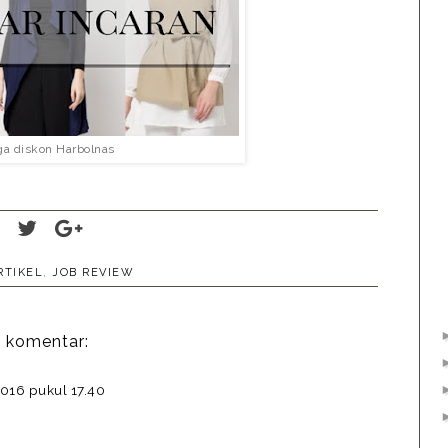
a diskon Harbolnas
RTIKEL
,
JOB REVIEW
 komentar:
016 pukul 17.40