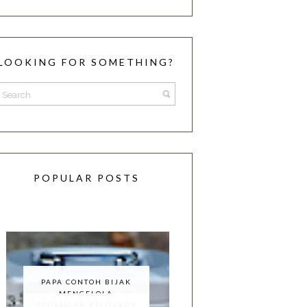
LOOKING FOR SOMETHING?
POPULAR POSTS
PAPA CONTOH BIJAK
MENGELOLA
KEUANGAN KELUARGA