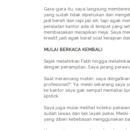
Gara-gara itu, saya langsung membere
yang sudah tidak diperlukan dan menge
jadi bersih dan rapi jali sih, tapi agak 
peralatan kantor ada di tempat yang seh
membiasakan merapikan meja. Saya me
kreatif, jadi agak berat soal kerapian da
MULAI BERKACA KEMBALI
Sejak melahirkan Fatih hingga melahirka
dengan penampilan. Saya jarang perawat
Saat merancang materi, saya diingatkan
profesional?”. Ya, meski sekarang saya
ke kantor saya gak sempat memakai lipst
lipstick.
Saya juga mulai melihat koleksi pakaia
sudah lawas dan tak layak pakai. Meski 
yang diberi kebebasan menggunakan baj