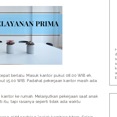
H
d
s
s
k
w
cepat berlalu. Masuk kantor pukul 08.00 WIB eh,
E
ul 15.00 WIB. Padahal pekerjaan kantor masih ada
kantor ke rumah. Melanjutkan pekerjaan saat anak
rti itu, tapi rasanya seperti tidak ada waktu