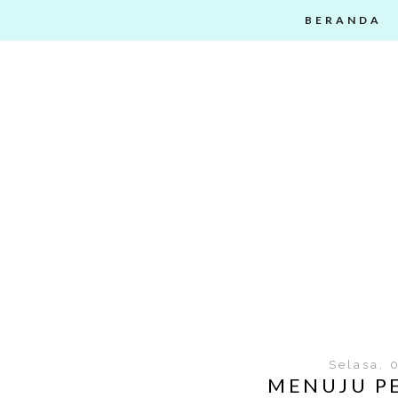
BERANDA
Selasa, 
MENUJU P