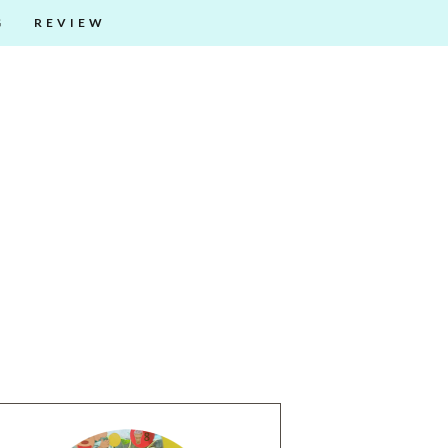
G
REVIEW