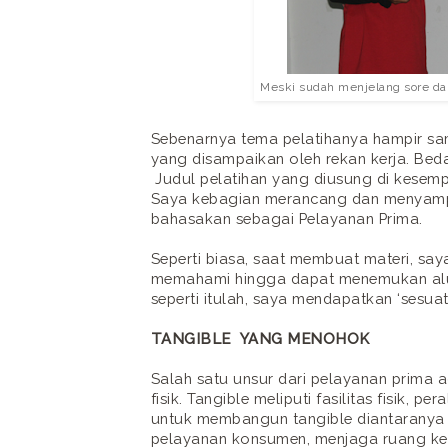
Meski sudah menjelang sore d
Sebenarnya tema pelatihanya hampir sa
yang disampaikan oleh rekan kerja. Bedan
Judul pelatihan yang diusung di kesempat
Saya kebagian merancang dan menyampai
bahasakan sebagai Pelayanan Prima.
Seperti biasa, saat membuat materi, s
memahami hingga dapat menemukan alur 
seperti itulah, saya mendapatkan ‘sesua
TANGIBLE YANG MENOHOK
Salah satu unsur dari pelayanan prima a
fisik. Tangible meliputi fasilitas fisik
untuk membangun tangible diantaranya
pelayanan konsumen, menjaga ruang kerj