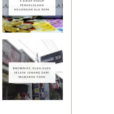
3 SIKAP HIDUP
PENGELOLAAN
KEUANGAN ALA PAPA
BROWNIES, OLEH-OLEH
SELAIN JENANG DARI
MUBAROK FOOD