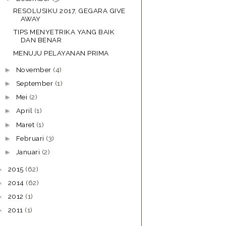
RESOLUSIKU 2017, GEGARA GIVE
AWAY
TIPS MENYETRIKA YANG BAIK
DAN BENAR
MENUJU PELAYANAN PRIMA
November
(4)
►
September
(1)
►
Mei
(2)
►
April
(1)
►
Maret
(1)
►
Februari
(3)
►
Januari
(2)
►
2015
(62)
►
2014
(62)
►
2012
(1)
►
2011
(1)
►