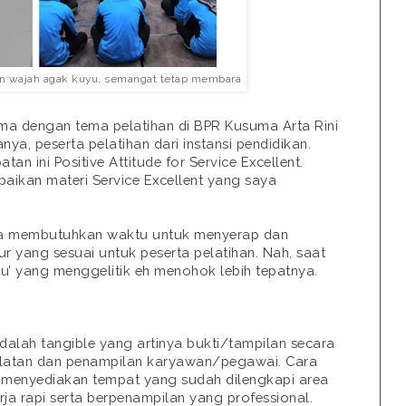
an wajah agak kuyu, semangat tetap membara
ma dengan tema pelatihan di BPR Kusuma Arta Rini
ya, peserta pelatihan dari instansi pendidikan.
an ini Positive Attitude for Service Excellent.
kan materi Service Excellent yang saya
aya membutuhkan waktu untuk menyerap dan
yang sesuai untuk peserta pelatihan. Nah, saat
tu’ yang menggelitik eh menohok lebih tepatnya.
dalah tangible yang artinya bukti/tampilan secara
, peralatan dan penampilan karyawan/pegawai. Cara
 menyediakan tempat yang sudah dilengkapi area
a rapi serta berpenampilan yang professional.