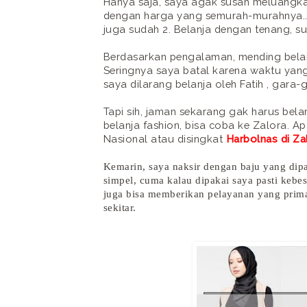
Hanya saja, saya agak susah meluangkan
dengan harga yang semurah-murahnya..ha
juga sudah 2. Belanja dengan tenang, su
Berdasarkan pengalaman, mending belanj
Seringnya saya batal karena waktu yan
saya dilarang belanja oleh Fatih , gara-
Tapi sih, jaman sekarang gak harus belan
belanja fashion, bisa coba ke Zalora. A
Nasional atau disingkat
Harbolnas di Za
Kemarin, saya naksir dengan baju yang dipa
simpel, cuma kalau dipakai saya pasti keb
juga bisa memberikan pelayanan yang prima
sekitar.