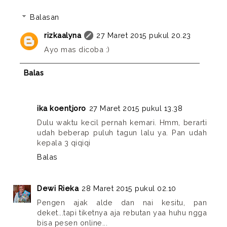
Balasan
rizkaalyna
27 Maret 2015 pukul 20.23
Ayo mas dicoba :)
Balas
ika koentjoro
27 Maret 2015 pukul 13.38
Dulu waktu kecil pernah kemari. Hmm, berarti
udah beberap puluh tagun lalu ya. Pan udah
kepala 3 qiqiqi
Balas
Dewi Rieka
28 Maret 2015 pukul 02.10
Pengen ajak alde dan nai kesitu, pan
deket...tapi tiketnya aja rebutan yaa huhu ngga
bisa pesen online...