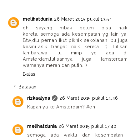
melihatdunia
26 Maret 2015 pukul 13.54
oh sayang mbak belum bisa naik
kereta...semoga ada kesempatan yg lain ya.
Btw,dlu pernah ikut piknik sekolahan ibu juga
kesini..asik banget naik kereta.. :) Tulisan
Iambarawa itu mirip yg ada di
Amsterdam,tulisannya juga Iamsterdam
warnanya merah dan putih. :)
Balas
Balasan
rizkaalyna
26 Maret 2015 pukul 14.46
Kapan ya ke Amsterdam? #eh
melihatdunia
26 Maret 2015 pukul 17.40
semoga ada waktu dan kesempatan