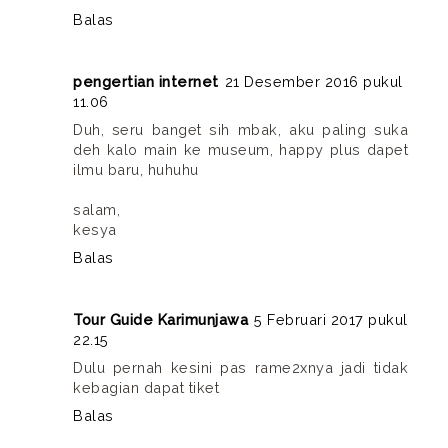
Balas
pengertian internet
21 Desember 2016 pukul
11.06
Duh, seru banget sih mbak, aku paling suka
deh kalo main ke museum, happy plus dapet
ilmu baru, huhuhu
salam,
kesya
Balas
Tour Guide Karimunjawa
5 Februari 2017 pukul
22.15
Dulu pernah kesini pas rame2xnya jadi tidak
kebagian dapat tiket
Balas