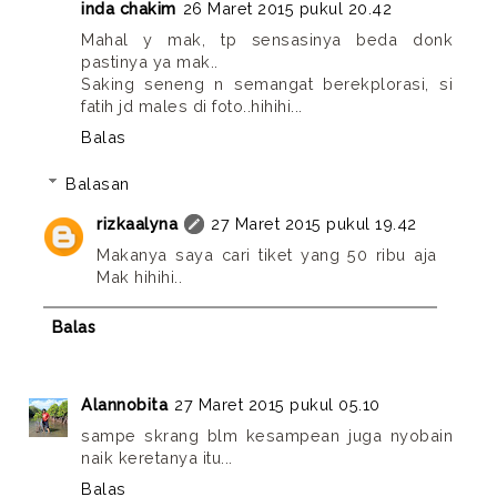
inda chakim
26 Maret 2015 pukul 20.42
Mahal y mak, tp sensasinya beda donk
pastinya ya mak..
Saking seneng n semangat berekplorasi, si
fatih jd males di foto..hihihi...
Balas
Balasan
rizkaalyna
27 Maret 2015 pukul 19.42
Makanya saya cari tiket yang 50 ribu aja
Mak hihihi..
Balas
Alannobita
27 Maret 2015 pukul 05.10
sampe skrang blm kesampean juga nyobain
naik keretanya itu...
Balas