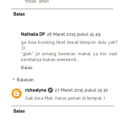
mbak. amin
Balas
Nathalia DP
26 Maret 2015 pukul 15.49
ga bisa booking tiket lewat telepon dulu yah?
:D
*glek* jd emang beneran mahal ya klo naik
keretanya bukan weekend...
Balas
Balasan
rizkaalyna
27 Maret 2015 pukul 19.30
Gak bisa Mak, harus pesan di tempat :(
Balas