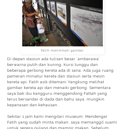
Fatih menikmati gambar
Di depan stasiun ada tulisan besar ‘ambarawa’
berwarna putih dan kuning. Kursi tunggu dan
beberapa gerbong kereta ada di sana. Ada juga ruang
pameran miniatur kereta dan stasiun serta mesin
kereta api. Fatih asik ditemani Yangkung melihat
gambar kereta api dan menaiki gerbong. Sementara
saya bak ibu kangguru menggendong Fattah yang
terus bersandar di dada dan bahu saya, mungkin
kepanasan dan kehausan.
Sekitar 1 jam kami mengitari museum. Mendengar
Fatih yang sudah minta makan, saya memanggil suami
untuk segera pulang dan mampir makan. Sebelum