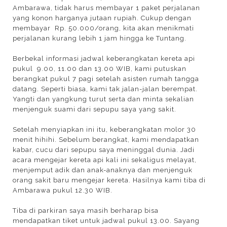
Ambarawa, tidak harus membayar 1 paket perjalanan
yang konon harganya jutaan rupiah. Cukup dengan
membayar Rp. 50.000/orang, kita akan menikmati
perjalanan kurang lebih 1 jam hingga ke Tuntang.
Berbekal informasi jadwal keberangkatan kereta api
pukul 9.00, 11.00 dan 13.00 WIB, kami putuskan
berangkat pukul 7 pagi setelah asisten rumah tangga
datang. Seperti biasa, kami tak jalan-jalan berempat.
Yangti dan yangkung turut serta dan minta sekalian
menjenguk suami dari sepupu saya yang sakit.
Setelah menyiapkan ini itu, keberangkatan molor 30
menit hihihi. Sebelum berangkat, kami mendapatkan
kabar, cucu dari sepupu saya meninggal dunia. Jadi
acara mengejar kereta api kali ini sekaligus melayat,
menjemput adik dan anak-anaknya dan menjenguk
orang sakit baru mengejar kereta. Hasilnya kami tiba di
Ambarawa pukul 12.30 WIB.
Tiba di parkiran saya masih berharap bisa
mendapatkan tiket untuk jadwal pukul 13.00. Sayang