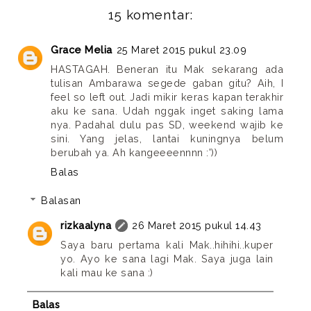
15 komentar:
Grace Melia
25 Maret 2015 pukul 23.09
HASTAGAH. Beneran itu Mak sekarang ada
tulisan Ambarawa segede gaban gitu? Aih, I
feel so left out. Jadi mikir keras kapan terakhir
aku ke sana. Udah nggak inget saking lama
nya. Padahal dulu pas SD, weekend wajib ke
sini. Yang jelas, lantai kuningnya belum
berubah ya. Ah kangeeeennnn :'))
Balas
Balasan
rizkaalyna
26 Maret 2015 pukul 14.43
Saya baru pertama kali Mak..hihihi..kuper
yo. Ayo ke sana lagi Mak. Saya juga lain
kali mau ke sana :)
Balas