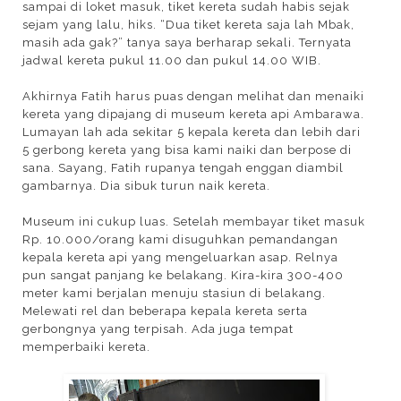
sampai di loket masuk, tiket kereta sudah habis sejak
sejam yang lalu, hiks. “Dua tiket kereta saja lah Mbak,
masih ada gak?” tanya saya berharap sekali. Ternyata
jadwal kereta pukul 11.00 dan pukul 14.00 WIB.
Akhirnya Fatih harus puas dengan melihat dan menaiki
kereta yang dipajang di museum kereta api Ambarawa.
Lumayan lah ada sekitar 5 kepala kereta dan lebih dari
5 gerbong kereta yang bisa kami naiki dan berpose di
sana. Sayang, Fatih rupanya tengah enggan diambil
gambarnya. Dia sibuk turun naik kereta.
Museum ini cukup luas. Setelah membayar tiket masuk
Rp. 10.000/orang kami disuguhkan pemandangan
kepala kereta api yang mengeluarkan asap. Relnya
pun sangat panjang ke belakang. Kira-kira 300-400
meter kami berjalan menuju stasiun di belakang.
Melewati rel dan beberapa kepala kereta serta
gerbongnya yang terpisah. Ada juga tempat
memperbaiki kereta.