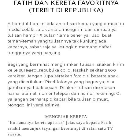
FATIH DAN KERETA FAVORITNYA
(TERBIT DI REPUBLIKA)
Alhamdulillah, ini adalah tulisan kedua yang dimuat di
media cetak. Jarak antara mengirim dan dimuatnya
tulisan hampir 5 bulan *lama bener ya. Jadi buat
teman-teman yang tulisannya tak kunjung ada
kabarnya, sabar saja ya. Mungkin memang daftar
tunggunya yang panjang.
Bagi yang berminat mengirimkan tulisan, silakan kirim
ke leisure@rol.republika.co.id. Naskah sekitar 2500
karakter. Jangan lupa sertakan foto diri beserta anak
yang diceritakan. Pixel fotonya yang bagus ya, biar
gambarnya tidak pecah. Di akhir tulisan disertakan
nama, alamat, nomor telepon dan nomor rekening, O,
ya jangan berharap dikabari bila tulisan dimuat.
Monggo, ini versi aslinya.
MENGEJAR KERETA
“Itu namanya kereta api mas” jelas saya kepada Fatih
sambil menunjuk tayangan kereta api di salah satu TV
swasta.