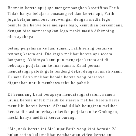
Bermain kereta api juga mengembangkan kreatifitas Fatih.
Tidak hanya belajar memasang rel dan kereta api, Fatih
juga belajar membuat terowongan dengan media lego.
Semula dia hanya bisa melepas lego, kemudian berkembang
dengan bisa memasangkan lego meski masih dibimbing
oleh ayahnya.
Setiap perjalanan ke luar rumah, Fatih sering bertanya
tentang kereta api. Dia ingin melihat kereta api secara
langsung. Akhirnya kami pun mengejar kereta api di
beberapa perjalanan ke luar rumah. Kami pernah
mendatangi pabrik gula rendeng dekat dengan rumah kami.
Di sana Fatih melihat kepala kereta yang biasanya
digunakan untuk membawa tebu ke pabrik.
Di Semarang kami berupaya mendatangi stasiun, namun
urung karena untuk masuk ke stasiun melihat kereta harus
memiliki karcis kereta. Alhamdulillah keinginan melihat
kereta di stasiun terbayar ketika perjalanan ke Grobogan,
meski hanya melihat kereta barang.
“Ma, naik kereta ini Ma” ujar Fatih yang kini berusia 28
bulan setiap kali melihat gambar atau video kereta api.