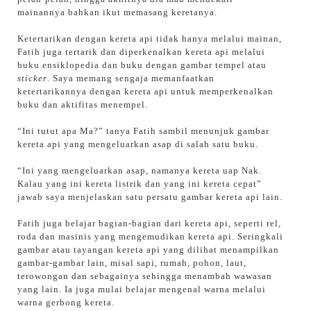
mainannya bahkan ikut memasang keretanya.
Ketertarikan dengan kereta api tidak hanya melalui mainan,
Fatih juga tertarik dan diperkenalkan kereta api melalui
buku ensiklopedia dan buku dengan gambar tempel atau
sticker
. Saya memang sengaja memanfaatkan
ketertarikannya dengan kereta api untuk memperkenalkan
buku dan aktifitas menempel.
“Ini tutut apa Ma?” tanya Fatih sambil menunjuk gambar
kereta api yang mengeluarkan asap di salah satu buku.
“Ini yang mengeluarkan asap, namanya kereta uap Nak.
Kalau yang ini kereta listrik dan yang ini kereta cepat”
jawab saya menjelaskan satu persatu gambar kereta api lain.
Fatih juga belajar bagian-bagian dari kereta api, seperti rel,
roda dan masinis yang mengemudikan kereta api. Seringkali
gambar atau tayangan kereta api yang dilihat menampilkan
gambar-gambar lain, misal sapi, rumah, pohon, laut,
terowongan dan sebagainya sehingga menambah wawasan
yang lain. Ia juga mulai belajar mengenal warna melalui
warna gerbong kereta.