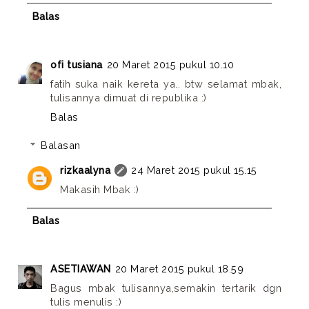
Balas
ofi tusiana
20 Maret 2015 pukul 10.10
fatih suka naik kereta ya.. btw selamat mbak,
tulisannya dimuat di republika :)
Balas
Balasan
rizkaalyna
24 Maret 2015 pukul 15.15
Makasih Mbak :)
Balas
ASETIAWAN
20 Maret 2015 pukul 18.59
Bagus mbak tulisannya,semakin tertarik dgn
tulis menulis :)