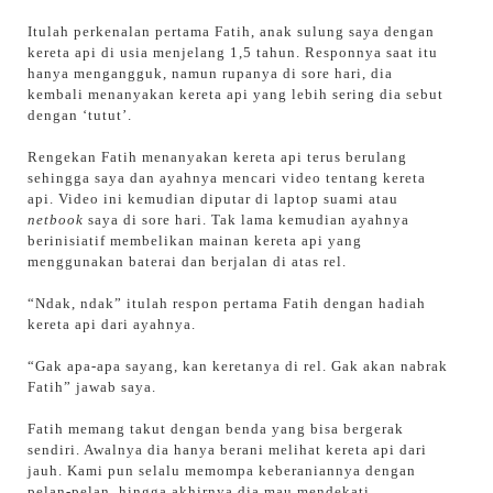
Itulah perkenalan pertama Fatih, anak sulung saya dengan
kereta api di usia menjelang 1,5 tahun. Responnya saat itu
hanya mengangguk, namun rupanya di sore hari, dia
kembali menanyakan kereta api yang lebih sering dia sebut
dengan ‘tutut’.
Rengekan Fatih menanyakan kereta api terus berulang
sehingga saya dan ayahnya mencari video tentang kereta
api. Video ini kemudian diputar di laptop suami atau
netbook
saya di sore hari. Tak lama kemudian ayahnya
berinisiatif membelikan mainan kereta api yang
menggunakan baterai dan berjalan di atas rel.
“Ndak, ndak” itulah respon pertama Fatih dengan hadiah
kereta api dari ayahnya.
“Gak apa-apa sayang, kan keretanya di rel. Gak akan nabrak
Fatih” jawab saya.
Fatih memang takut dengan benda yang bisa bergerak
sendiri. Awalnya dia hanya berani melihat kereta api dari
jauh. Kami pun selalu memompa keberaniannya dengan
pelan-pelan, hingga akhirnya dia mau mendekati