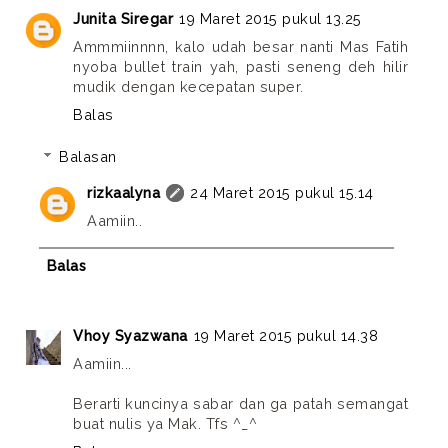
Junita Siregar
19 Maret 2015 pukul 13.25
Ammmiinnnn, kalo udah besar nanti Mas Fatih
nyoba bullet train yah, pasti seneng deh hilir
mudik dengan kecepatan super.
Balas
Balasan
rizkaalyna
24 Maret 2015 pukul 15.14
Aamiin..
Balas
Vhoy Syazwana
19 Maret 2015 pukul 14.38
Aamiin...
Berarti kuncinya sabar dan ga patah semangat
buat nulis ya Mak. Tfs ^_^